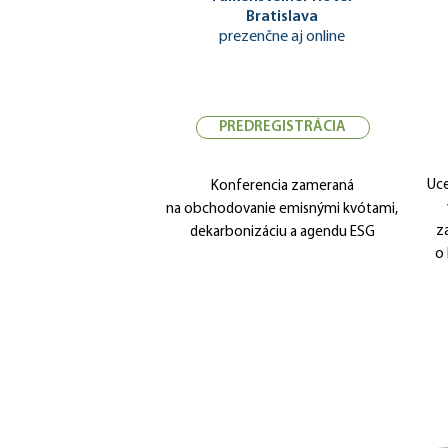
Bratislava​
prezenčne aj online
PREDREGISTRÁCIA
Uce
Konferencia zameraná
na obchodovanie emisnými kvótami,
z
dekarbonizáciu a agendu ESG
o