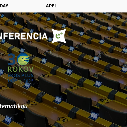
DAY
APEL
 tematikou