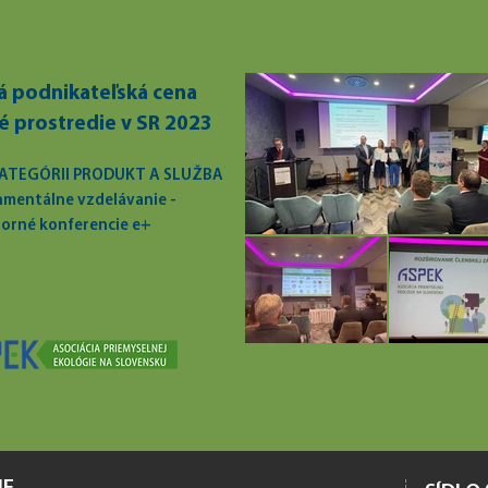
 podnikateľská cena
é prostredie v SR 2023
 KATEGÓRII PRODUKT A SLUŽBA
nmentálne vzdelávanie -
orné konferencie e+