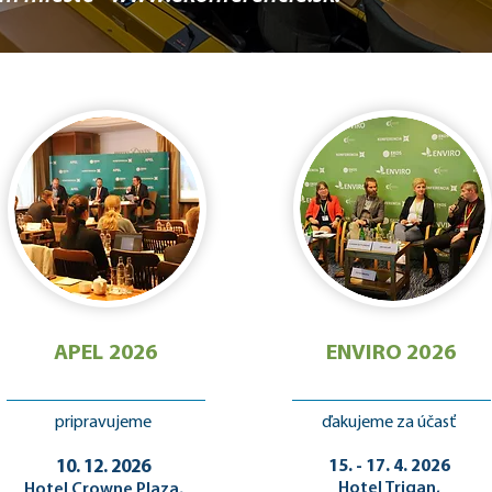
APEL 2026
ENVIRO 2026
pripravujeme
ďakujeme za účasť
10. 12. 2026
15. - 17. 4. 2026
Hotel Trigan,
Hotel Crowne Plaza,