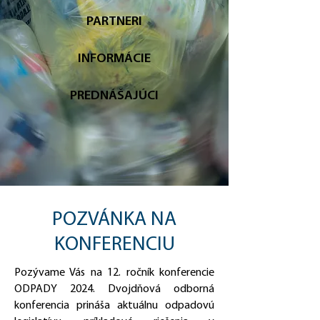
PARTNERI
INFORMÁCIE
PREDNÁŠAJÚCI
POZVÁNKA NA
KONFERENCIU
Pozývame Vás na 12. ročník konferencie
ODPADY 2024. Dvojdňová odborná
konferencia prináša aktuálnu odpadovú