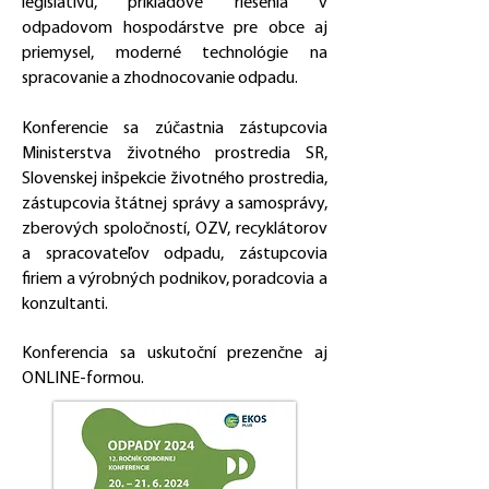
legislatívu, príkladové riešenia v
odpadovom hospodárstve pre obce aj
priemysel, moderné technológie na
spracovanie a zhodnocovanie odpadu.
Konferencie sa zúčastnia zástupcovia
Ministerstva životného prostredia SR,
Slovenskej inšpekcie životného prostredia,
zástupcovia štátnej správy a samosprávy,
zberových spoločností, OZV, recyklátorov
a spracovateľov odpadu, zástupcovia
firiem a výrobných podnikov, poradcovia a
konzultanti.
Konferencia sa uskutoční prezenčne aj
ONLINE-formou.