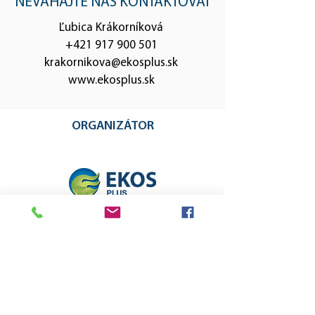
NEVÁHAJTE NÁS KONTAKTOVAŤ
Ľubica Krákorníková
+421 917 900 501
krakornikova@ekosplus.sk
www.ekosplus.sk
ORGANIZÁTOR