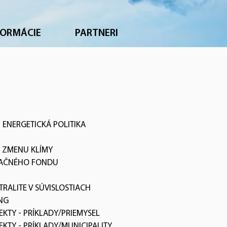
FORMÁCIE
PARTNERI
 ENERGETICKÁ POLITIKA
 ZMENU KLÍMY
ZAČNÉHO FONDU
TRALITE V SÚVISLOSTIACH
NG
KTY - PRÍKLADY/PRIEMYSEL
KTY - PRÍKLADY/MUNICIPALITY