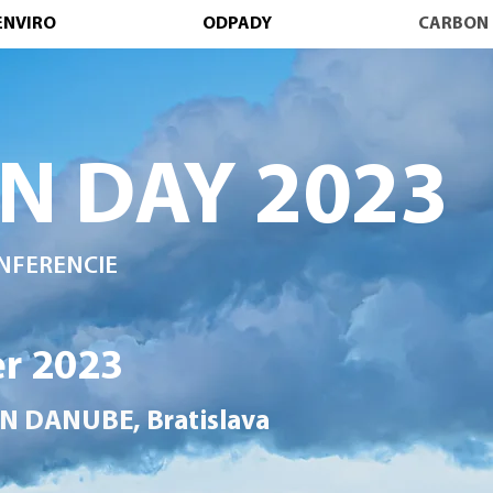
ENVIRO
ODPADY
CARBON 
N DAY 2023
NFERENCIE
er 2023
N DANUBE, Bratislava