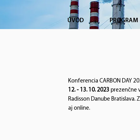
ÚVOD
PROGRAM
Konferencia CARBON DAY 202
12. - 13. 10. 2023
prezenčne v 
Radisson Danube Bratislava.
Z
aj online.