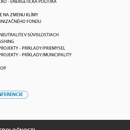
KO - ENERGETICKÁ POLITIKA
E NA ZMENU KLÍMY
RNIZAČNÉHO FONDU
 NEUTRALITE V SÚVISLOSTIACH
ASHING
ROJEKTY - PRÍKLADY/PRIEMYSEL
ROJEKTY - PRÍKLADY/MUNICIPALITY
HOP
FERENCIE