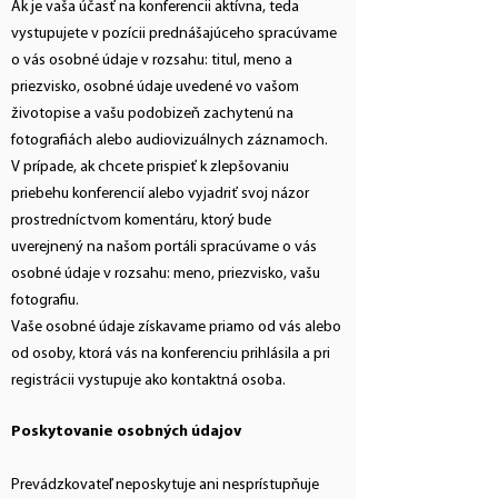
Ak je vaša účasť na konferencii aktívna, teda
vystupujete v pozícii prednášajúceho spracúvame
o vás osobné údaje v rozsahu: titul, meno a
priezvisko, osobné údaje uvedené vo vašom
životopise a vašu podobizeň zachytenú na
fotografiách alebo audiovizuálnych záznamoch.
V prípade, ak chcete prispieť k zlepšovaniu
priebehu konferencií alebo vyjadriť svoj názor
prostredníctvom komentáru, ktorý bude
uverejnený na našom portáli spracúvame o vás
osobné údaje v rozsahu: meno, priezvisko, vašu
fotografiu.
Vaše osobné údaje získavame priamo od vás alebo
od osoby, ktorá vás na konferenciu prihlásila a pri
registrácii vystupuje ako kontaktná osoba.
Poskytovanie osobných údajov
Prevádzkovateľ neposkytuje ani nesprístupňuje