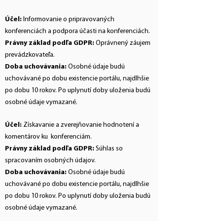
Účel:
Informovanie o pripravovaných
konferenciách a podpora účasti na konferenciách.
Právny základ podľa GDPR:
Oprávnený záujem
prevádzkovateľa.
Doba uchovávania:
Osobné údaje budú
uchovávané po dobu existencie portálu, najdlhšie
po dobu 10 rokov. Po uplynutí doby uloženia budú
osobné údaje vymazané.
Účel:
Získavanie a zverejňovanie hodnotení a
komentárov ku konferenciám.
Právny základ podľa GDPR:
Súhlas so
spracovaním osobných údajov.
Doba uchovávania:
Osobné údaje budú
uchovávané po dobu existencie portálu, najdlhšie
po dobu 10 rokov. Po uplynutí doby uloženia budú
osobné údaje vymazané.