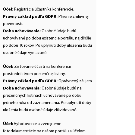
Účel:
Registrácia účastníka konferencie.
Právny základ podľa GDPR:
Plnenie zmluvnej
povinnosti.
Doba uchovávania:
Osobné údaje budú
uchovávané po dobu existencie portálu, najdlhšie
po dobu 10 rokov. Po uplynutí doby uloženia budú
osobné údaje vymazané.
Účel:
Zisťovanie účasti na konferencii
prostredníctvom prezenčnej listiny.
Právny základ podľa GDPR:
Oprávnený záujem.
Doba uchovávania:
Osobné údaje budú na
prezenčných listinách uchovávané po dobu
jedného roka od zaznamenania. Po uplynutí doby
uloženia budú osobné údaje zlikvidované.
Účel:
Vyhotovenie a zverejnenie
fotodokumentácie na našom portáli za účelom