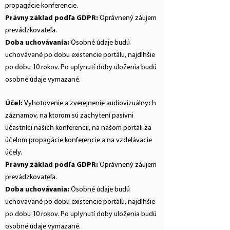
propagácie konferencie.
Právny základ podľa GDPR:
Oprávnený záujem
prevádzkovateľa.
Doba uchovávania:
Osobné údaje budú
uchovávané po dobu existencie portálu, najdlhšie
po dobu 10 rokov. Po uplynutí doby uloženia budú
osobné údaje vymazané.
Účel:
Vyhotovenie a zverejnenie audiovizuálnych
záznamov, na ktorom sú zachytení pasívni
účastníci našich konferencií, na našom portáli za
účelom propagácie konferencie a na vzdelávacie
účely.
Právny základ podľa GDPR:
Oprávnený záujem
prevádzkovateľa.
Doba uchovávania:
Osobné údaje budú
uchovávané po dobu existencie portálu, najdlhšie
po dobu 10 rokov. Po uplynutí doby uloženia budú
osobné údaje vymazané.