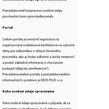
Prevádzkovateľ nespracúva osobné údaje
prostredníctvom sprostredkovateľa.
Portál
Cieľom portálu je umožniť registráciu na
organizované vzdelávacie konferencie na vybrané
témy pre odborníkov v oblasti životného
prostredia, ako aj širokú odbornú a laickú verejnosť
a podať základné informácie o chystanom
podujatí (ďalej len „konferencia“).
Prevádzkovateľom portálu a prevádzkovateľom
informačných systémov je EKOS PLUS s.r.o.
Koho osobné údaje spracúvame
Vaše osobné údaje spracúvame v prípade, ak sa