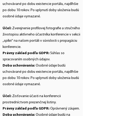
uchovávané po dobu existencie portálu, najdlhšie
po dobu 10 rokov. Po uplynutí doby uloženia budú
osobné údaje vymazané.
Účel:
Zverejnenie profilovej fotografie a stručného
životopisu aktívneho účastníka konferencie v sekcii
„spíkri“ na našom portáli v súvislosti s propagáciu
konferencie.
Právny základ podľa GDPR:
Súhlas so
spracovaním osobných údajov.
Doba uchovávania:
Osobné údaje budú
uchovávané po dobu existencie portálu, najdlhšie
po dobu 10 rokov. Po uplynutí doby uloženia budú
osobné údaje vymazané.
Účel:
Zisťovanie účasti na konferencii
prostredníctvom prezenčnej listiny.
Právny základ podľa GDPR:
Oprávnený záujem.
Doba uchovávania:
Osobné údaje budú na