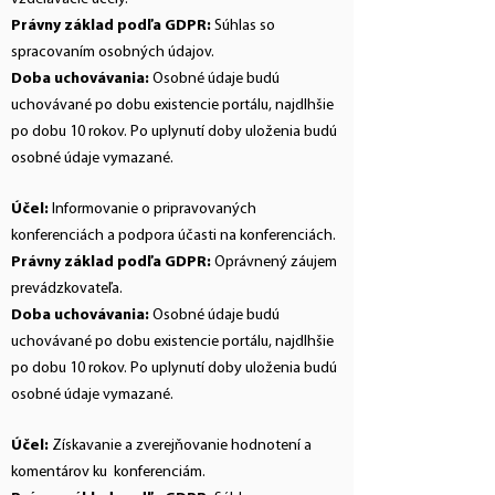
Právny základ podľa GDPR:
Súhlas so
spracovaním osobných údajov.
Doba uchovávania:
Osobné údaje budú
uchovávané po dobu existencie portálu, najdlhšie
po dobu 10 rokov. Po uplynutí doby uloženia budú
osobné údaje vymazané.
Účel:
Informovanie o pripravovaných
konferenciách a podpora účasti na konferenciách.
Právny základ podľa GDPR:
Oprávnený záujem
prevádzkovateľa.
Doba uchovávania:
Osobné údaje budú
uchovávané po dobu existencie portálu, najdlhšie
po dobu 10 rokov. Po uplynutí doby uloženia budú
osobné údaje vymazané.
Účel:
Získavanie a zverejňovanie hodnotení a
komentárov ku konferenciám.