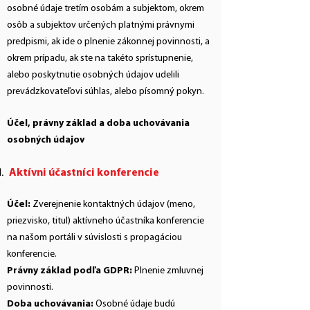
osobné údaje tretím osobám a subjektom, okrem
osôb a subjektov určených platnými právnymi
predpismi, ak ide o plnenie zákonnej povinnosti, a
okrem prípadu, ak ste na takéto sprístupnenie,
alebo poskytnutie osobných údajov udelili
prevádzkovateľovi súhlas, alebo písomný pokyn.
Účel, právny základ a doba uchovávania
osobných údajov
Aktívni účastníci konferencie
Účel:
Zverejnenie kontaktných údajov (meno,
priezvisko, titul) aktívneho účastníka konferencie
na našom portáli v súvislosti s propagáciou
konferencie.
Právny základ podľa GDPR:
Plnenie zmluvnej
povinnosti.
Doba uchovávania:
Osobné údaje budú