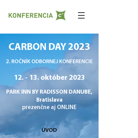
CARBON DAY 2023
2. ROČNÍK ODBORNEJ KONFERENCIE
12. - 13. október 2023
PARK INN BY RADISSON DANUBE,
Bratislava
prezenčne aj ONLINE
ÚVOD