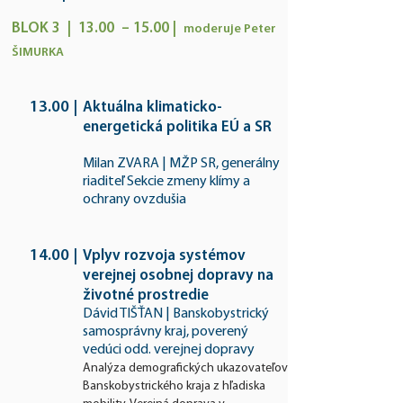
BLOK 3 | 13.00 – 15.00 |
moderuj
e Peter
ŠIMURKA
13.00
|
Aktuálna klimaticko-
energetická politika EÚ a SR
Milan ZVARA | MŽP SR, generálny
riaditeľ Sekcie zmeny klímy a
ochrany ovzdušia
14.00
|
Vplyv rozvoja systémov
verejnej osobnej dopravy na
životné prostredie
Dávid TIŠŤAN | Banskobystrický
samosprávny kraj, poverený
vedúci odd. verejnej dopravy
Analýza demografických ukazovateľov
Banskobystrického kraja z hľadiska