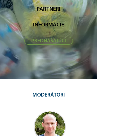
PARTNERI
INFORMÁCIE
PREDNÁŠAJÚCI
MODERÁTORI