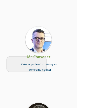
Ján Chovanec
Zväz odpadového priemyslu
generálny riaditeľ