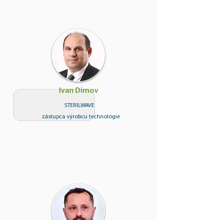
Ivan Dimov
STERILWAVE
zástupca výrobcu technológie