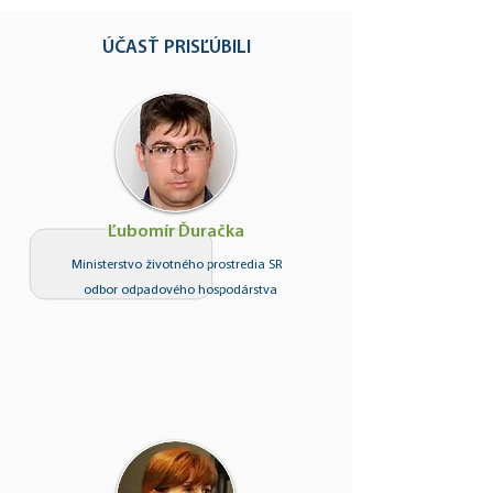
ÚČASŤ PRISĽÚBILI
Ľubomír Ďuračka
Ministerstvo životného prostredia SR
odbor odpadového hospodárstva