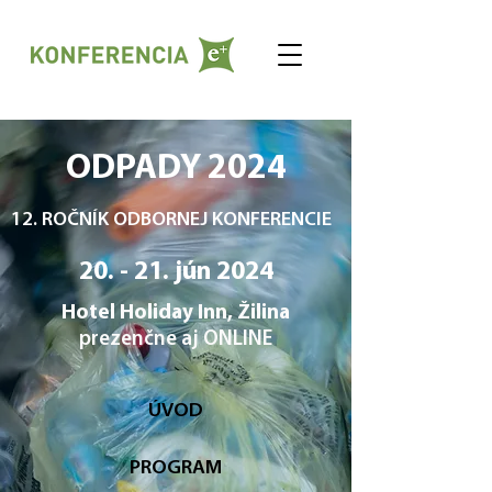
ODPADY 2024
12. ROČNÍK ODBORNEJ KONFERENCIE
20. - 21. jún 2024
Hotel Holiday Inn, Žilina
prezenčne aj ONLINE
ÚVOD
PROGRAM