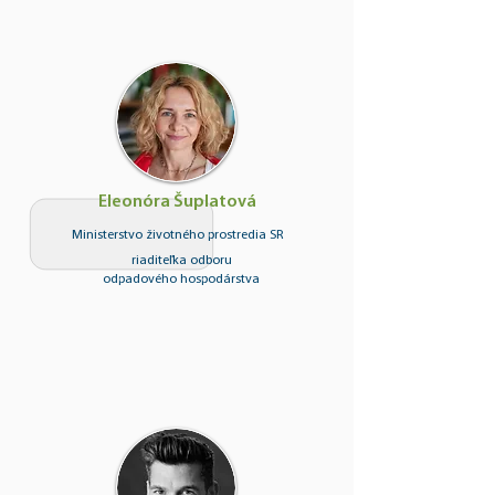
Eleonóra Šuplatová
Ministerstvo životného prostredia SR
riaditeľka odboru
odpadového hospodárstva