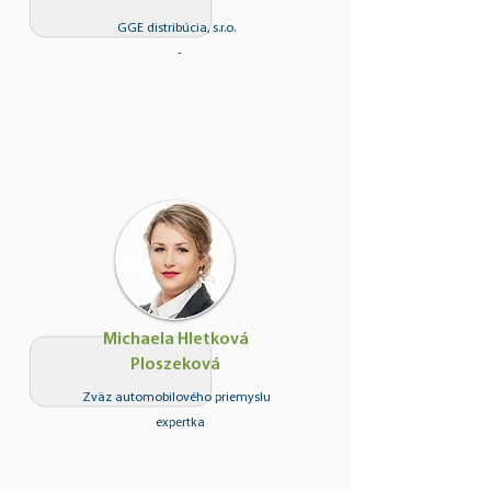
GGE distribúcia, s.r.o.
-
Michaela Hletková
Ploszeková
Zväz automobilového priemyslu
expertka