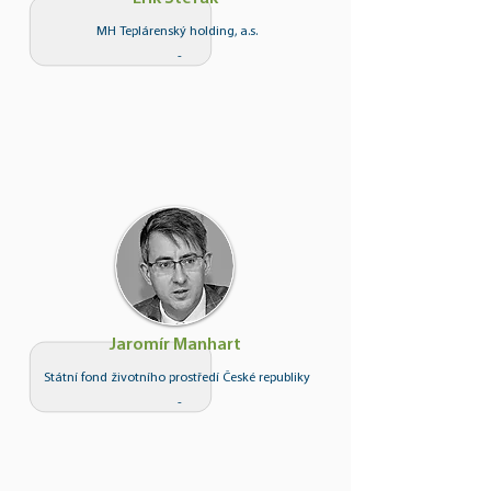
MH Teplárenský holding, a.s.
-
Jaromír Manhart
Státní fond životního prostředí České republiky
-