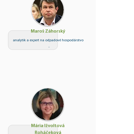
Maroš Záhorský
analytik a expert na odpadové hospodárstvo
-
Mária Ižvoltová
Roháčeková