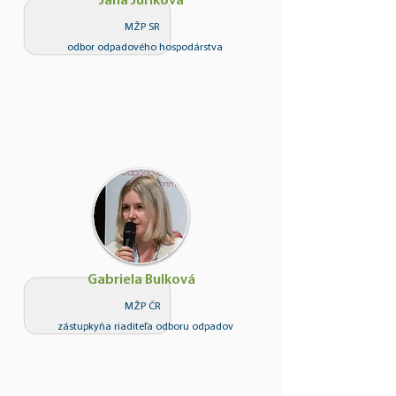
Jana Juríková
MŽP SR
odbor odpadového hospodárstva
Gabriela Bulková
MŽP ČR
zástupkyňa riaditeľa odboru odpadov