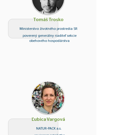
Tomáš Trosko
Ministerstvo životného prostredia SR
poverený generálny riaditeľ sekcie
obehového hospodárstva
Ľubica Vargová
NATUR-PACK a.s.