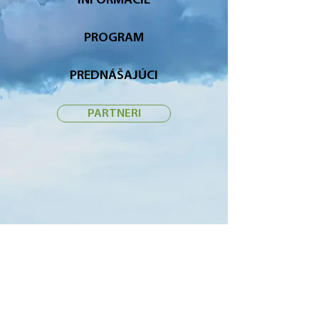
INFORMÁCIE
PROGRAM
PREDNÁŠAJÚCI
PARTNERI