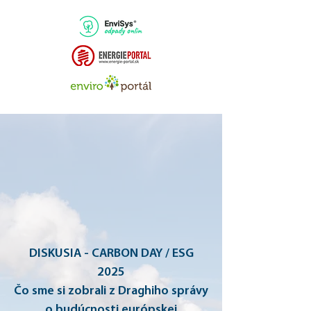
DISKUSIA - CARBON DAY / ESG
2025
Čo sme si zobrali z Draghiho správy
o budúcnosti európskej